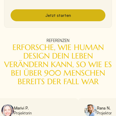
Jetzt starten
REFERENZEN
ERFORSCHE, WIE HUMAN
DESIGN DEIN LEBEN
VERÄNDERN KANN, SO WIE ES
BEI ÜBER 900 MENSCHEN
BEREITS DER FALL WAR
Marivi P.
Rana N.
Projektorin
Projektor