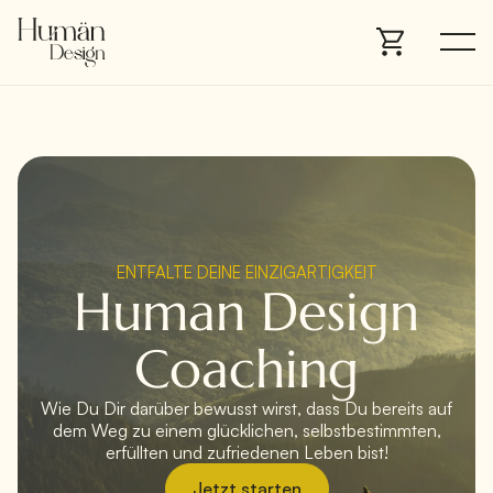
ENTFALTE DEINE EINZIGARTIGKEIT
Human Design
Coaching
Wie Du Dir darüber bewusst wirst, dass Du bereits auf
dem Weg zu einem glücklichen, selbstbestimmten,
erfüllten und zufriedenen Leben bist!
Jetzt starten