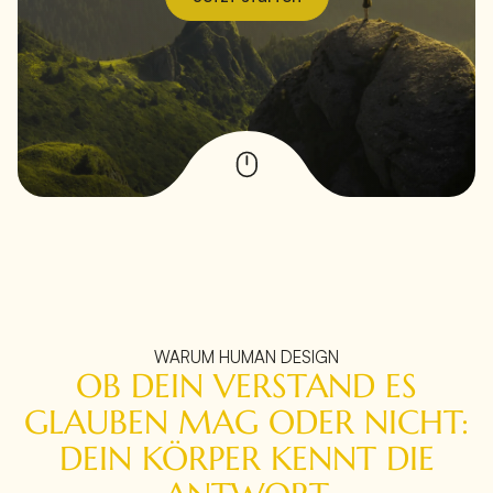
WARUM HUMAN DESIGN
OB DEIN VERSTAND ES
GLAUBEN MAG ODER NICHT:
DEIN KÖRPER KENNT DIE